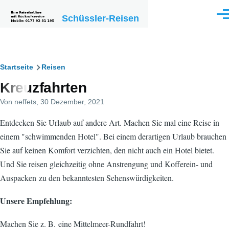
Direkt zum Inhalt
Schüssler-Reisen
Men
Pfadnavigation
Startseite
Reisen
Kreuzfahrten
Von
neffets
, 30 Dezember, 2021
Entdecken Sie Urlaub auf andere Art. Machen Sie mal eine Reise in
einem "schwimmenden Hotel". Bei einem derartigen Urlaub brauchen
Sie auf keinen Komfort verzichten, den nicht auch ein Hotel bietet.
Und Sie reisen gleichzeitig ohne Anstrengung und Kofferein- und
Auspacken zu den bekanntesten Sehenswürdigkeiten.
Unsere Empfehlung:
Machen Sie z. B. eine Mittelmeer-Rundfahrt!